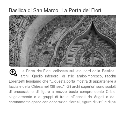
Basilica di San Marco. La Porta dei Fiori
La Porta dei Fiori, collocata sul lato nord della Basili
archi. Quello inferiore, di stile arabo-moresco, racchiu
Lorenzetti leggiamo che "…questa porta mostra di appartenere 
facciate della Chiesa nel XIII sec.". Gli archi superiori sono scolpi
di processione di figure a mezzo busto comprendente Cristo, 
singolarmente o a gruppi di tre e affiancati da Angeli e da 
coronamento gotico con decorazioni floreali, figure di virtù e di pa