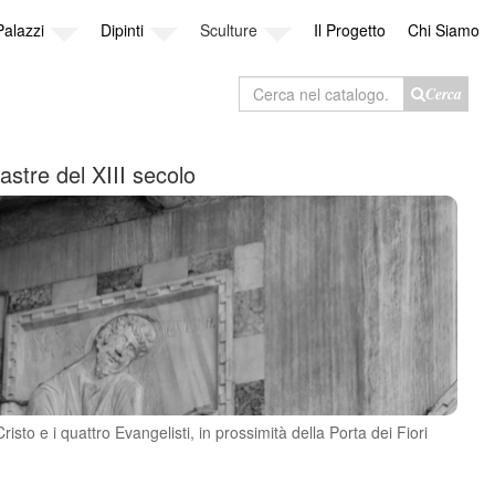
Palazzi
Dipinti
Sculture
Il Progetto
Chi Siamo
Cerca
Cerca
nel
catalogo
astre del XIII secolo
risto e i quattro Evangelisti, in prossimità della Porta dei Fiori