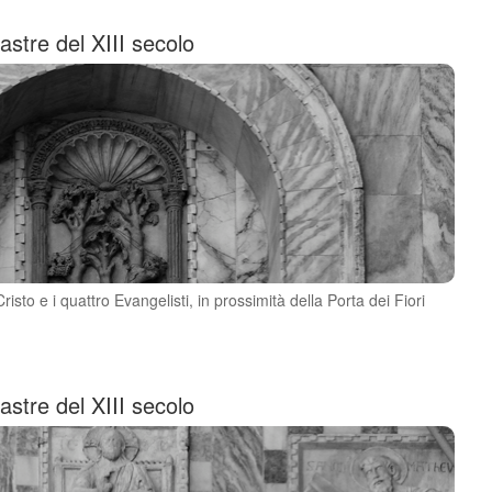
astre del XIII secolo
risto e i quattro Evangelisti, in prossimità della Porta dei Fiori
astre del XIII secolo