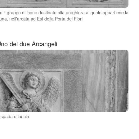
 il gruppo di icone destinate alla preghiera al quale appartiene la
una, nell'arcata ad Est della Porta dei Fiori
Uno dei due Arcangeli
 spada e lancia