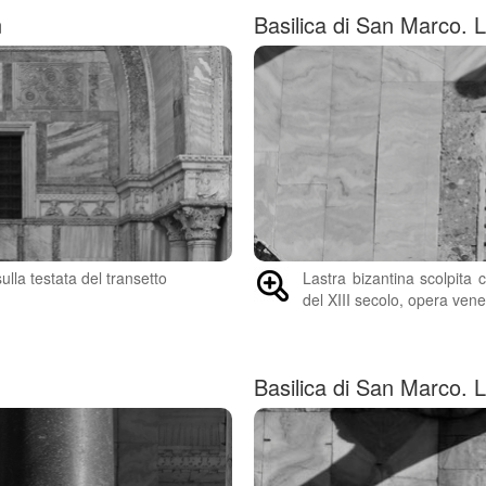
n
Basilica di San Marco. L
lla testata del transetto
Lastra bizantina scolpita 
del XIII secolo, opera vene
Basilica di San Marco. L