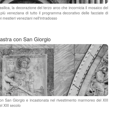
asilica, la decorazione del terzo arco che incornicia il mosaico del
 più veneziana di tutto il programma decorativo delle facciate di
i mestieri veneziani nell'intradosso
Lastra con San Giorgio
con San Giorgio e incastonata nel rivestimento marmoreo del XIII
l XIII secolo