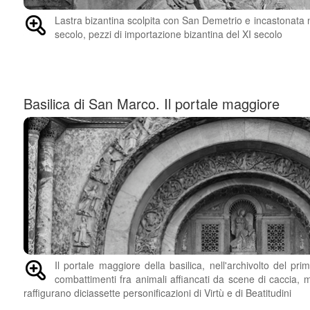
Lastra bizantina scolpita con San Demetrio e incastonata 
secolo, pezzi di importazione bizantina del XI secolo
Basilica di San Marco. Il portale maggiore
Il portale maggiore della basilica, nell'archivolto del pr
combattimenti fra animali affiancati da scene di caccia, me
raffigurano diciassette personificazioni di Virtù e di Beatitudini