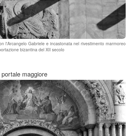
con l'Arcangelo Gabriele e incastonata nel rivestimento marmoreo
mportazione bizantina del XII secolo
l portale maggiore