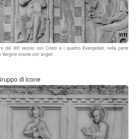
re del XIII secolo con Cristo e i quattro Evangelisti; nella parte
la Vergine orante con angeli
Gruppo di icone