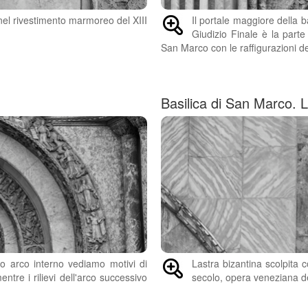
nel rivestimento marmoreo del XIII
Il portale maggiore della b
Giudizio Finale è la parte
San Marco con le raffigurazioni de
Basilica di San Marco. 
imo arco interno vediamo motivi di
Lastra bizantina scolpita 
ntre i rilievi dell'arco successivo
secolo, opera veneziana de