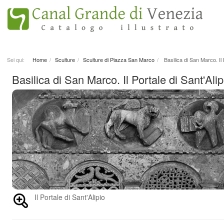
Sei qui:
Home
Sculture
Sculture di Piazza San Marco
Basilica di San Marco. Il P
Basilica di San Marco. Il Portale di Sant'Alip
Il Portale di Sant'Alipio