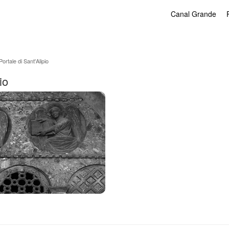
Canal Grande
ortale di Sant'Alipio
io