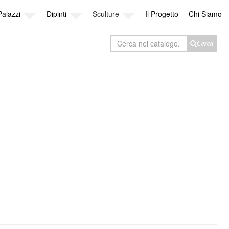
Palazzi
Dipinti
Sculture
Il Progetto
Chi Siamo
Cerca
Cerca
nel
catalogo