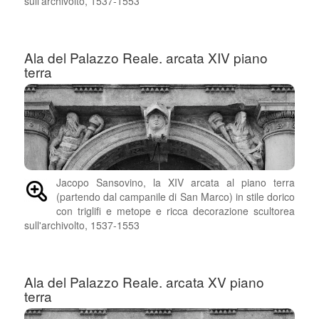
sull'archivolto, 1537-1553
Ala del Palazzo Reale. arcata XIV piano
terra
Jacopo Sansovino, la XIV arcata al piano terra
(partendo dal campanile di San Marco) in stile dorico
con triglifi e metope e ricca decorazione scultorea
sull'archivolto, 1537-1553
Ala del Palazzo Reale. arcata XV piano
terra