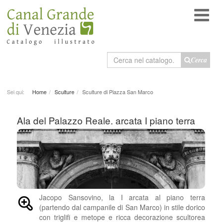
Cerca
Cerca
nel
catalogo
Sei qui:
Home
Sculture
Sculture di Piazza San Marco
Ala del Palazzo Reale. arcata I piano terra
Jacopo Sansovino, la I arcata al piano terra
(partendo dal campanile di San Marco) in stile dorico
con triglifi e metope e ricca decorazione scultorea