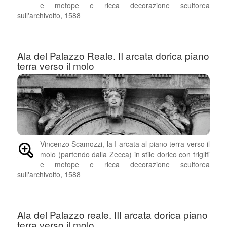
e metope e ricca decorazione scultorea
sull'archivolto, 1588
Ala del Palazzo Reale. II arcata dorica piano
terra verso il molo
Vincenzo Scamozzi, la I arcata al piano terra verso il
molo (partendo dalla Zecca) in stile dorico con triglifi
e metope e ricca decorazione scultorea
sull'archivolto, 1588
Ala del Palazzo reale. III arcata dorica piano
terra verso il molo