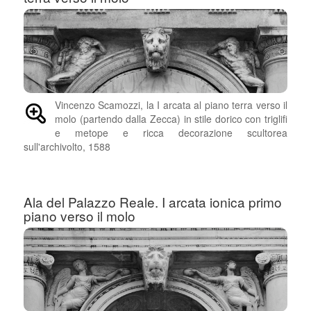
Vincenzo Scamozzi, la I arcata al piano terra verso il
molo (partendo dalla Zecca) in stile dorico con triglifi
e metope e ricca decorazione scultorea
sull'archivolto, 1588
Ala del Palazzo Reale. I arcata ionica primo
piano verso il molo