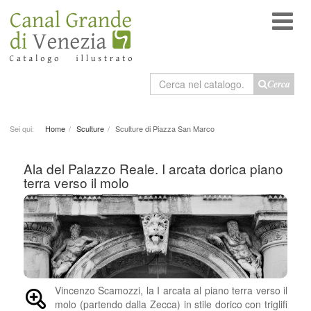
Cerca
Cerca
nel
catalogo
Sei qui:
Home
Sculture
Sculture di Piazza San Marco
Ala del Palazzo Reale. I arcata dorica piano
terra verso il molo
Vincenzo Scamozzi, la I arcata al piano terra verso il
molo (partendo dalla Zecca) in stile dorico con triglifi