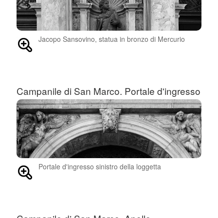
Jacopo Sansovino, statua in bronzo di Mercurio
Campanile di San Marco. Portale d'ingresso
Portale d'ingresso sinistro della loggetta