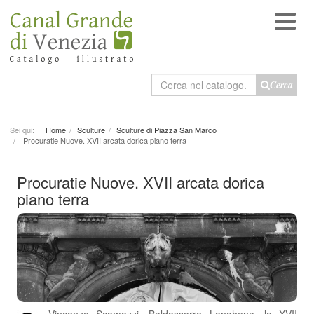
Cerca
Cerca
nel
catalogo
Sei qui:
Home
Sculture
Sculture di Piazza San Marco
Procuratie Nuove. XVII arcata dorica piano terra
Procuratie Nuove. XVII arcata dorica
piano terra
Vincenzo Scamozzi, Baldassarre Longhena, la XVII