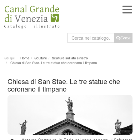
Cerca
Cerca
nel
catalogo
Sei qui:
Home
Sculture
Sculture sul lato sinistro
Chiesa di San Stae. Le tre statue che coronano il timpano
Chiesa di San Stae. Le tre statue che
coronano il timpano
Antonio Corradini, la Fede col capo coperto, il Salvatore