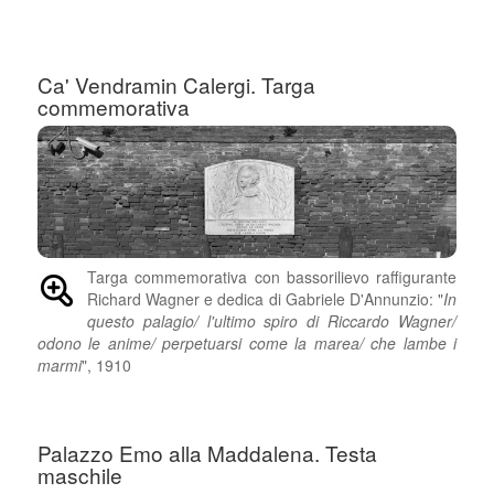
Ca' Vendramin Calergi. Targa
commemorativa
Targa commemorativa con bassorilievo raffigurante
Richard Wagner e dedica di Gabriele D'Annunzio: "
In
questo palagio/ l'ultimo spiro di Riccardo Wagner/
odono le anime/ perpetuarsi come la marea/ che lambe i
marmi
", 1910
Palazzo Emo alla Maddalena. Testa
maschile