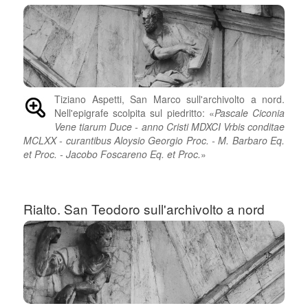
Tiziano Aspetti, San Marco sull'archivolto a nord.
Nell'epigrafe scolpita sul piedritto: «
Pascale Ciconia
Vene tiarum Duce - anno Cristi MDXCI Vrbis conditae
MCLXX - curantibus Aloysio Georgio Proc. - M. Barbaro Eq.
et Proc. - Jacobo Foscareno Eq. et Proc.
»
Rialto. San Teodoro sull'archivolto a nord