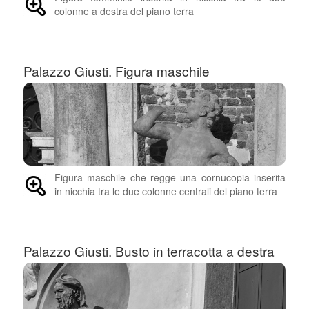
colonne a destra del piano terra
Palazzo Giusti. Figura maschile
Figura maschile che regge una cornucopia inserita
in nicchia tra le due colonne centrali del piano terra
Palazzo Giusti. Busto in terracotta a destra