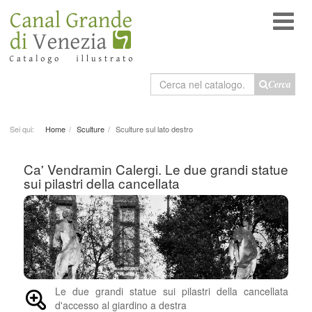
Cerca
Cerca
nel
catalogo
Sei qui:
Home
Sculture
Sculture sul lato destro
Ca' Vendramin Calergi. Le due grandi statue
sui pilastri della cancellata
Le due grandi statue sui pilastri della cancellata
d'accesso al giardino a destra