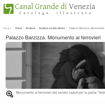
Sei qui:
Home
Sculture
Sculture sul lato destro
Palazzo Barzizza. Monumento ai
Palazzo Barzizza. Monumento ai ferrovieri
Monumento ai ferrovieri del veneto caduti per la patria "Vo