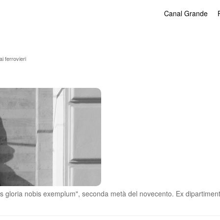
Canal Grande
 ferrovieri
bis gloria nobis exemplum", seconda metà del novecento. Ex dipartiment