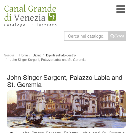
Cerca
Cerca
nel
catalogo
Sei qui:
Home
Dipinti
Dipinti sul lato destro
John Singer Sargent, Palazzo Labia and St. Geremia
John Singer Sargent, Palazzo Labia and
St. Geremia
John Singer Sargent,
Palazzo Labia and St. Geremia,