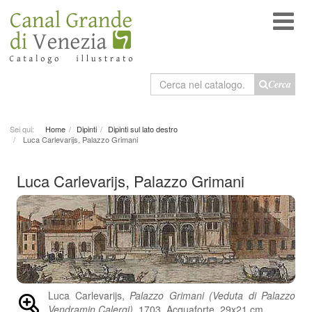
Cerca
Cerca
nel
catalogo
Sei qui:
Home
Dipinti
Dipinti sul lato destro
Luca Carlevarijs, Palazzo Grimani
Luca Carlevarijs, Palazzo Grimani
Luca Carlevarijs,
Palazzo Grimani (Veduta di Palazzo
Vendramin Calergi)
, 1703. Acquaforte, 29x21 cm